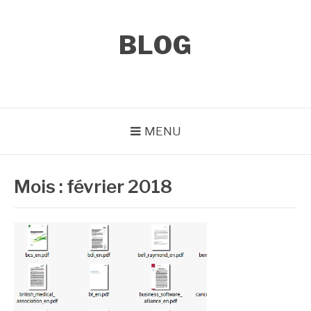
Aller
au
contenu
BLOG
MENU
Mois :
février 2018