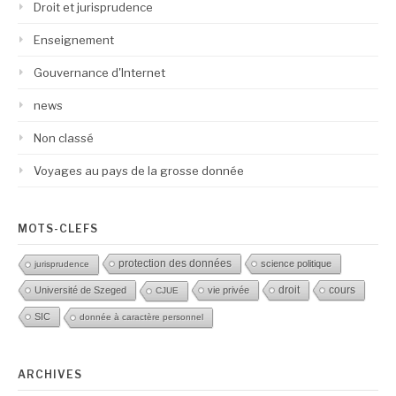
Droit et jurisprudence
Enseignement
Gouvernance d'Internet
news
Non classé
Voyages au pays de la grosse donnée
MOTS-CLEFS
protection des données
science politique
jurisprudence
droit
Université de Szeged
vie privée
cours
CJUE
SIC
donnée à caractère personnel
ARCHIVES