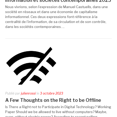
Information et sociétés contemporaines 2025
Nous vivrions, selon l’expression de Manuel Castuells, dans une
société en réseaux et dans une économie de capitalisme
informationnel. Ces deux expressions font référence à la
centralité de l’information, de sa circulation et de son contrôle,
dans les sociétés contemporaines….
Publié par
julienrossi
le
3 octobre 2023
A Few Thoughts on the Right to be Offline
Is There a Right not to Participate in Digital Technology? Working
Paper Should we be allowed to live without computers? Maybe,
even, without electric power? According to recent polling