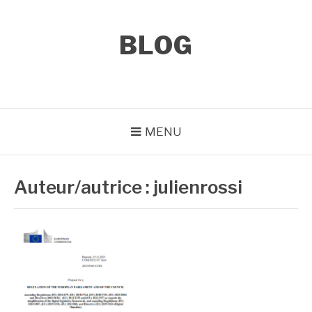
Aller
au
contenu
BLOG
MENU
Auteur/autrice :
julienrossi