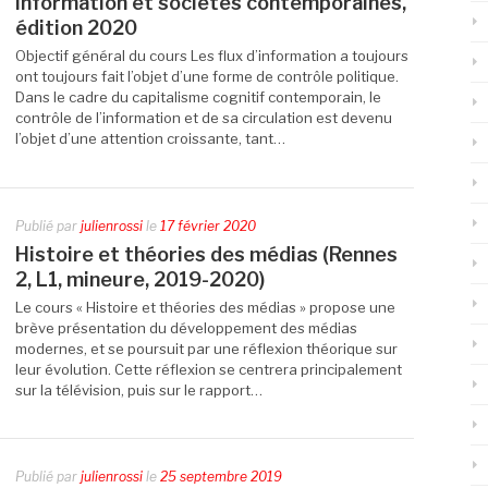
Information et sociétés contemporaines,
édition 2020
Objectif général du cours Les flux d’information a toujours
ont toujours fait l’objet d’une forme de contrôle politique.
Dans le cadre du capitalisme cognitif contemporain, le
contrôle de l’information et de sa circulation est devenu
l’objet d’une attention croissante, tant…
Publié par
julienrossi
le
17 février 2020
Histoire et théories des médias (Rennes
2, L1, mineure, 2019-2020)
Le cours « Histoire et théories des médias » propose une
brève présentation du développement des médias
modernes, et se poursuit par une réflexion théorique sur
leur évolution. Cette réflexion se centrera principalement
sur la télévision, puis sur le rapport…
Publié par
julienrossi
le
25 septembre 2019