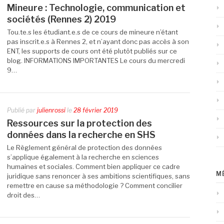
Mineure : Technologie, communication et
sociétés (Rennes 2) 2019
Tou.te.s les étudiant.e.s de ce cours de mineure n’étant
pas inscrit.e.s à Rennes 2, et n’ayant donc pas accès à son
ENT, les supports de cours ont été plutôt publiés sur ce
blog. INFORMATIONS IMPORTANTES Le cours du mercredi
9…
Publié par
julienrossi
le
28 février 2019
Ressources sur la protection des
données dans la recherche en SHS
Le Règlement général de protection des données
s’applique également à la recherche en sciences
humaines et sociales. Comment bien appliquer ce cadre
M
juridique sans renoncer à ses ambitions scientifiques, sans
remettre en cause sa méthodologie ? Comment concilier
droit des…