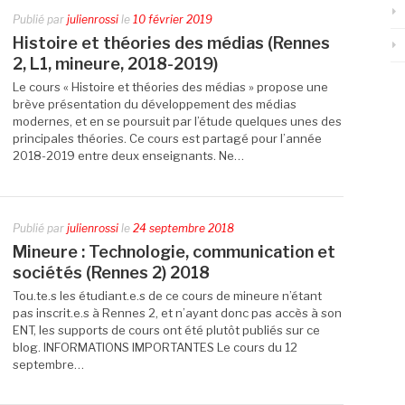
Publié par
julienrossi
le
10 février 2019
Histoire et théories des médias (Rennes
2, L1, mineure, 2018-2019)
Le cours « Histoire et théories des médias » propose une
brève présentation du développement des médias
modernes, et en se poursuit par l’étude quelques unes des
principales théories. Ce cours est partagé pour l’année
2018-2019 entre deux enseignants. Ne…
Publié par
julienrossi
le
24 septembre 2018
Mineure : Technologie, communication et
sociétés (Rennes 2) 2018
Tou.te.s les étudiant.e.s de ce cours de mineure n’étant
pas inscrit.e.s à Rennes 2, et n’ayant donc pas accès à son
ENT, les supports de cours ont été plutôt publiés sur ce
blog. INFORMATIONS IMPORTANTES Le cours du 12
septembre…