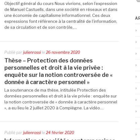
Objectif général du cours Nous vivrions, selon l’expression
de Manuel Castuells, dans une société en réseaux et dans
une économie de capitalisme informationnel. Ces deux
A
expressions font référence à la centralité de l’information,
de sa circulation et de son contrôle,…
Publié par
julienrossi
le
26 novembre 2020
Thèse – Protection des données
personnelles et droit à la vie privée :
enquête sur la notion controversée de «
donnée à caractère personnel »
La soutenance de ma thèse, intitulée Protection des
données personnelles et droit à la vie privée : enquête sur
la notion controversée de « donnée à caractère personnel
», a eu lieu le 2 juillet 2020 à Compiègne. La vidéo…
Publié par
julienrossi
le
24 février 2020