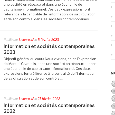
une société en réseaux et dans une économie de
capitalisme informationnel. Ces deux expressions font
référence à la centralité de l’information, de sa circulation
et de son contrôle, dans les sociétés contemporaines….
Publié par
julienrossi
le
5 février 2023
Information et sociétés contemporaines
2023
Objectif général du cours Nous vivrions, selon l’expression
de Manuel Castuells, dans une société en réseaux et dans
une économie de capitalisme informationnel. Ces deux
expressions font référence à la centralité de l’information,
M
de sa circulation et de son contrôle,…
Publié par
julienrossi
le
21 février 2022
Information et sociétés contemporaines
2022