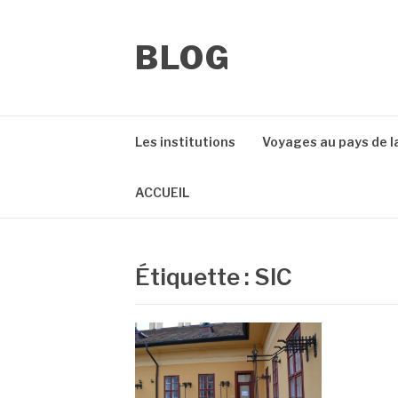
Aller
au
contenu
BLOG
Les institutions
Voyages au pays de l
ACCUEIL
Étiquette :
SIC