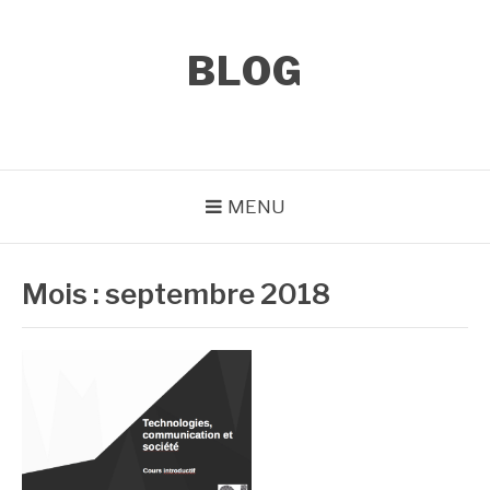
Aller
au
contenu
BLOG
MENU
Mois :
septembre 2018