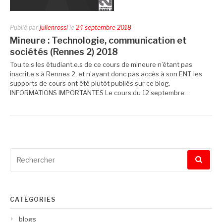
Publié par
julienrossi
le
24 septembre 2018
Mineure : Technologie, communication et
sociétés (Rennes 2) 2018
Tou.te.s les étudiant.e.s de ce cours de mineure n’étant pas
inscrit.e.s à Rennes 2, et n’ayant donc pas accès à son ENT, les
supports de cours ont été plutôt publiés sur ce blog.
INFORMATIONS IMPORTANTES Le cours du 12 septembre…
Recherche
pour
:
CATÉGORIES
blogs