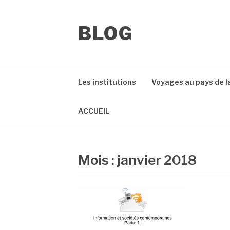
Aller
au
contenu
BLOG
Les institutions
Voyages au pays de l
ACCUEIL
Mois :
janvier 2018