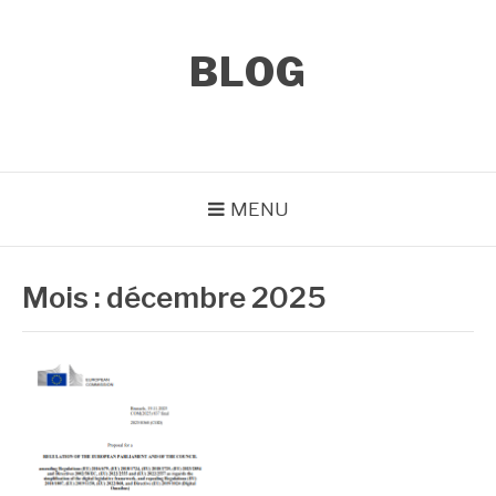
Aller
au
contenu
BLOG
MENU
Mois :
décembre 2025