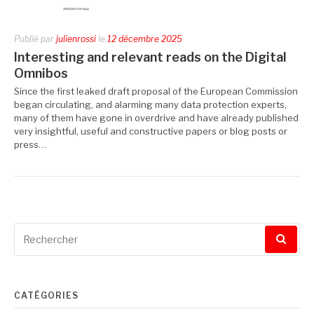
Publié par
julienrossi
le
12 décembre 2025
Interesting and relevant reads on the Digital
Omnibos
Since the first leaked draft proposal of the European Commission
began circulating, and alarming many data protection experts,
many of them have gone in overdrive and have already published
very insightful, useful and constructive papers or blog posts or
press…
Recherche
pour
:
CATÉGORIES