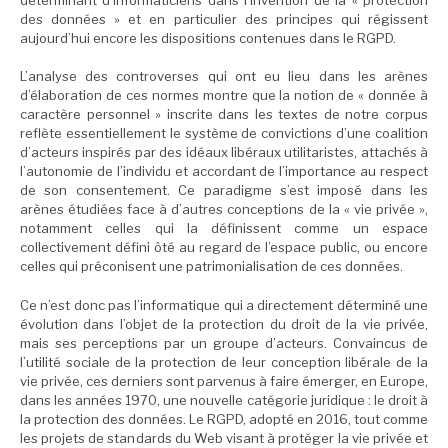
des données » et en particulier des principes qui régissent
aujourd’hui encore les dispositions contenues dans le RGPD.
L’analyse des controverses qui ont eu lieu dans les arènes
d’élaboration de ces normes montre que la notion de « donnée à
caractère personnel » inscrite dans les textes de notre corpus
reflète essentiellement le système de convictions d’une coalition
d’acteurs inspirés par des idéaux libéraux utilitaristes, attachés à
l’autonomie de l’individu et accordant de l’importance au respect
de son consentement. Ce paradigme s’est imposé dans les
arènes étudiées face à d’autres conceptions de la « vie privée »,
notamment celles qui la définissent comme un espace
collectivement défini ôté au regard de l’espace public, ou encore
celles qui préconisent une patrimonialisation de ces données.
Ce n’est donc pas l’informatique qui a directement déterminé une
évolution dans l’objet de la protection du droit de la vie privée,
mais ses perceptions par un groupe d’acteurs. Convaincus de
l’utilité sociale de la protection de leur conception libérale de la
vie privée, ces derniers sont parvenus à faire émerger, en Europe,
dans les années 1970, une nouvelle catégorie juridique : le droit à
la protection des données. Le RGPD, adopté en 2016, tout comme
les projets de standards du Web visant à protéger la vie privée et