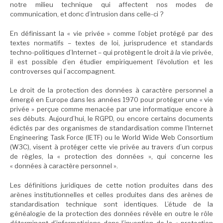
notre milieu technique qui affectent nos modes de
communication, et donc d’intrusion dans celle-ci ?
En définissant la « vie privée » comme l’objet protégé par des
textes normatifs – textes de loi, jurisprudence et standards
techno-politiques d’Internet – qui protègent le droit
à la
vie privée,
il est possible d’en étudier empiriquement l’évolution et les
controverses qui l’accompagnent.
Le droit de la protection des données à caractère personnel a
émergé en Europe dans les années 1970 pour protéger une « vie
privée » perçue comme menacée par une informatique encore à
ses débuts. Aujourd’hui, le RGPD, ou encore certains documents
édictés par des organismes de standardisation comme l’Internet
Engineering Task Force (IETF) ou le World Wide Web Consortium
(W3C), visent à protéger cette vie privée au travers d’un corpus
de règles, la « protection des données », qui concerne les
« données à caractère personnel ».
Les définitions juridiques de cette notion produites dans des
arènes institutionnelles et celles produites dans des arènes de
standardisation technique sont identiques. L’étude de la
généalogie de la protection des données révèle en outre le rôle
déterminant d’informaticiens dans l’invention de la « protection