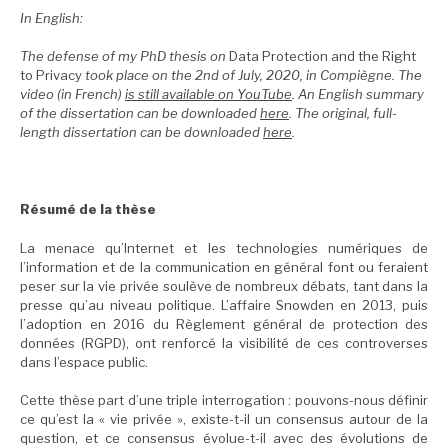
In English:
The defense of my PhD thesis on
Data Protection and the Right
to Privacy
took place on the 2nd of July, 2020, in Compiègne. The
video (in French)
is still available on YouTube
. An English summary
of the dissertation can be downloaded
here
. The original, full-
length dissertation can be downloaded
here
.
Résumé de la thèse
La menace qu’Internet et les technologies numériques de
l’information et de la communication en général font ou feraient
peser sur la vie privée soulève de nombreux débats, tant dans la
presse qu’au niveau politique. L’affaire Snowden en 2013, puis
l’adoption en 2016 du Règlement général de protection des
données (RGPD), ont renforcé la visibilité de ces controverses
dans l’espace public.
Cette thèse part d’une triple interrogation : pouvons-nous définir
ce qu’est la « vie privée », existe-t-il un consensus autour de la
question, et ce consensus évolue-t-il avec des évolutions de