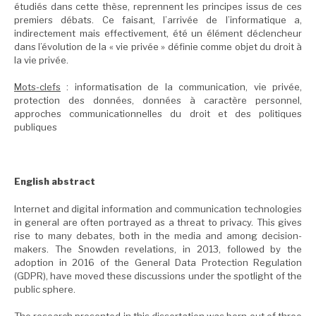
étudiés dans cette thèse, reprennent les principes issus de ces
premiers débats. Ce faisant, l’arrivée de l’informatique a,
indirectement mais effectivement, été un élément déclencheur
dans l’évolution de la « vie privée » définie comme objet du droit à
la vie privée.
Mots-clefs
: informatisation de la communication, vie privée,
protection des données, données à caractère personnel,
approches communicationnelles du droit et des politiques
publiques
English abstract
Internet and digital information and communication technologies
in general are often portrayed as a threat to privacy. This gives
rise to many debates, both in the media and among decision-
makers. The Snowden revelations, in 2013, followed by the
adoption in 2016 of the General Data Protection Regulation
(GDPR), have moved these discussions under the spotlight of the
public sphere.