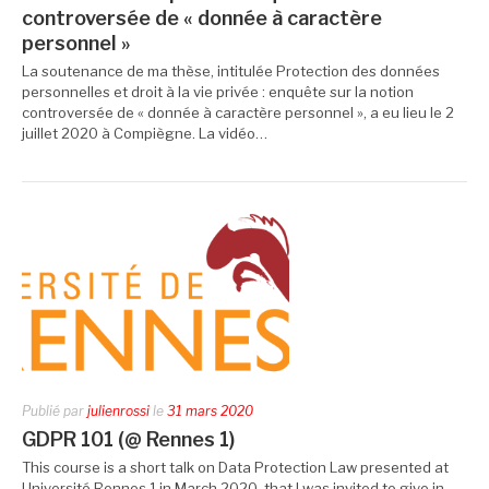
controversée de « donnée à caractère
personnel »
La soutenance de ma thèse, intitulée Protection des données
personnelles et droit à la vie privée : enquête sur la notion
controversée de « donnée à caractère personnel », a eu lieu le 2
juillet 2020 à Compiègne. La vidéo…
Publié par
julienrossi
le
31 mars 2020
GDPR 101 (@ Rennes 1)
This course is a short talk on Data Protection Law presented at
Université Rennes 1 in March 2020, that I was invited to give in