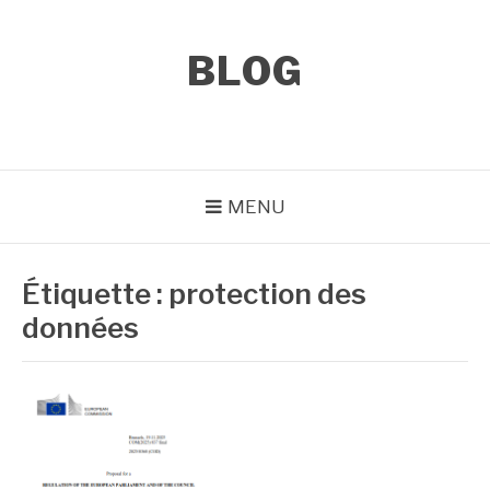
Aller
au
contenu
BLOG
MENU
Étiquette :
protection des
données