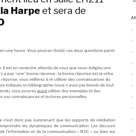
la Harpe
et sera de
A
0
 en une heure. Vous pourrez choisir ces deux questions parmi
s. Il est en revanche attendu de vous que vous rédigiez une
y a pas “une” bonne réponse : la bonne réponse est la vôtre,
 réponse, vous veillerez à ré-utiliser des connaissances du
tes indiqués en bibliographie (vous n’avez pas besoin de tout
entendu, vous pourrez
aussi
utiliser des exemples et des
e vos connaissances et lectures personnelles.
e n’est donc pas surprenant que les supports de médiation
ur comprendre les dynamiques de communication. Les discours
de l’information et de la communication « NTIC » ou bien sur