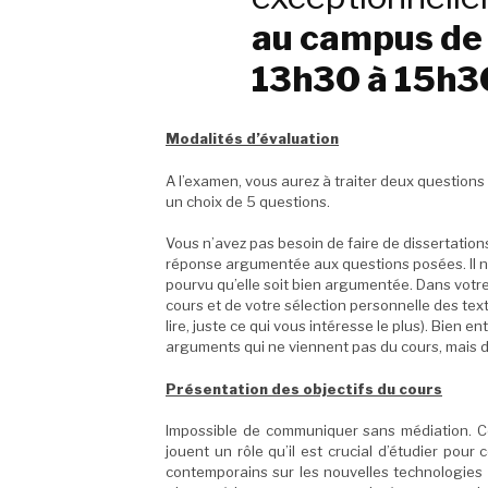
au campus de 
13h30 à 15h3
Modalités d’évaluation
A l’examen, vous aurez à traiter deux questions
un choix de 5 questions.
Vous n’avez pas besoin de faire de dissertation
réponse argumentée aux questions posées. Il n’
pourvu qu’elle soit bien argumentée. Dans votre
cours et de votre sélection personnelle des tex
lire, juste ce qui vous intéresse le plus). Bien 
arguments qui ne viennent pas du cours, mais d
Présentation des objectifs du cours
Impossible de communiquer sans médiation. C
jouent un rôle qu’il est crucial d’étudier po
contemporains sur les nouvelles technologies 