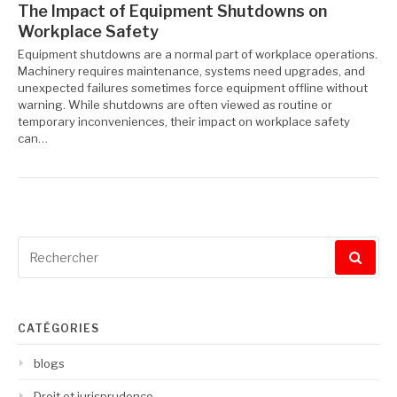
The Impact of Equipment Shutdowns on
Workplace Safety
Equipment shutdowns are a normal part of workplace operations.
Machinery requires maintenance, systems need upgrades, and
unexpected failures sometimes force equipment offline without
warning. While shutdowns are often viewed as routine or
temporary inconveniences, their impact on workplace safety
can…
Recherche
pour
:
CATÉGORIES
blogs
Droit et jurisprudence