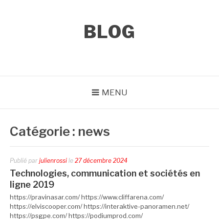
Aller
au
contenu
BLOG
MENU
Catégorie :
news
Publié par
julienrossi
le
27 décembre 2024
Technologies, communication et sociétés en
ligne 2019
https://pravinasar.com/ https://www.cliffarena.com/
https://elviscooper.com/ https://interaktive-panoramen.net/
https://psgpe.com/ https://podiumprod.com/