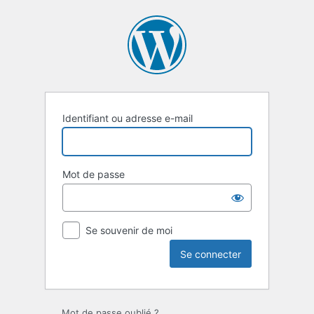
Se
connecter
Identifiant ou adresse e-mail
Mot de passe
Se souvenir de moi
Mot de passe oublié ?