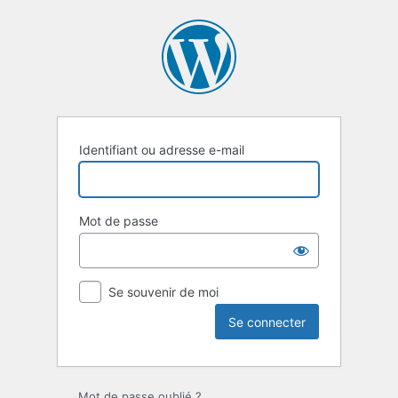
Se
connecter
Identifiant ou adresse e-mail
Mot de passe
Se souvenir de moi
Mot de passe oublié ?