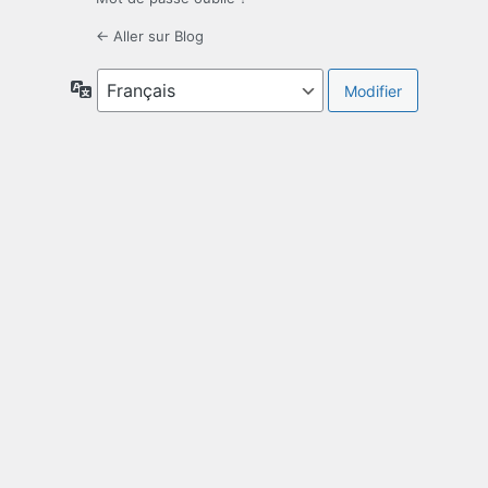
← Aller sur Blog
Langue